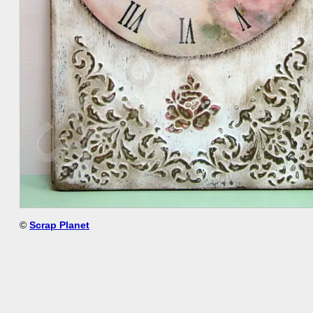
©
Scrap Planet